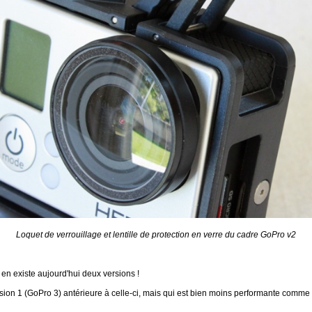
Loquet de verrouillage et lentille de protection en verre du cadre GoPro v2
l en existe aujourd'hui deux versions !
sion 1 (GoPro 3) antérieure à celle-ci, mais qui est bien moins performante comme