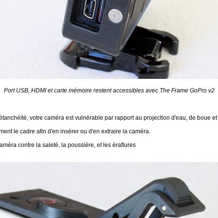
Port USB, HDMI et carte mémoire restent accessibles avec The Frame GoPro v2
étanchéité, votre caméra est vulnérable par rapport au projection d'eau, de boue et a
ment le cadre afin d'en insérer ou d'en extraire la caméra.
améra contre la saleté, la poussière, et les éraflures