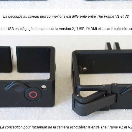
La découpe au niveau des connexions est différente entre The Frame V1 et V2
port USB est dégagé alors que sur la version 2, l'USB, l'HDMI et la carte mémoire s
La conception pour l'insertion de la caméra est différente entre The Frame V1 et V