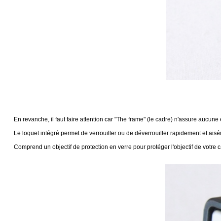
En revanche, il faut faire attention car "The frame" (le cadre) n'assure aucune 
Le loquet intégré permet de verrouiller ou de déverrouiller rapidement et aisé
Comprend un objectif de protection en verre pour protéger l'objectif de votre c