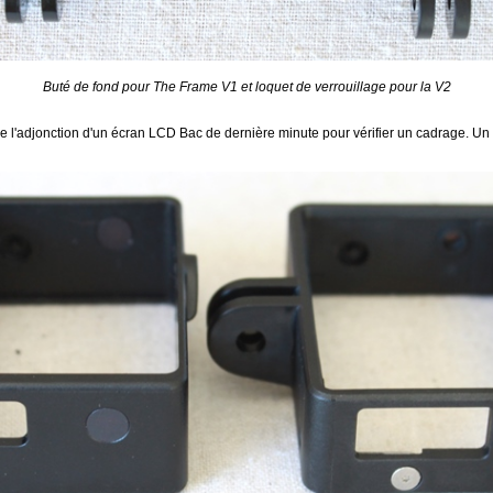
Buté de fond pour The Frame V1 et loquet de verrouillage pour la V2
 l'adjonction d'un écran LCD Bac de dernière minute pour vérifier un cadrage. Un s