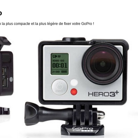
o
la plus compacte et la plus légère de fixer votre GoPro !