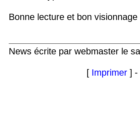
Bonne lecture et bon visionnage 
News écrite par webmaster le s
[
Imprimer
] -