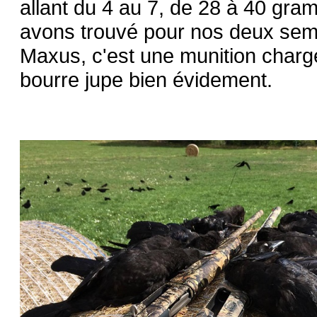
allant du 4 au 7, de 28 à 40 gr
avons trouvé pour nos deux sem
Maxus, c'est une munition char
bourre jupe bien évidement.