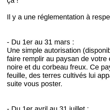
ça !
Il y a une réglementation à res
- Du 1er au 31 mars :
Une simple autorisation (disponibl
faire remplir au paysan de votre ch
noire et du corbeau freux. Ce pa
feuille, des terres cultivés lui a
suite vous poster.
- Du 1er avril au 31 juillet :