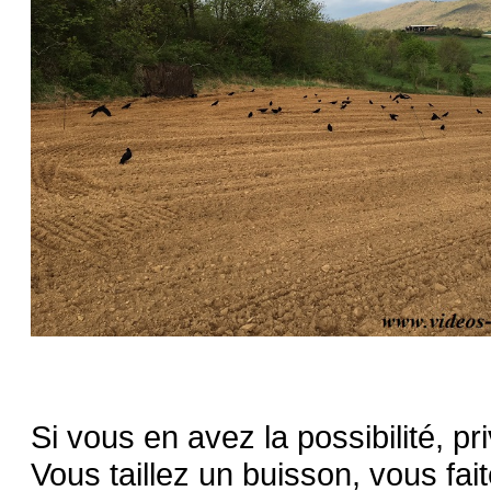
Si vous en avez la possibilité, pr
Vous taillez un buisson, vous fa