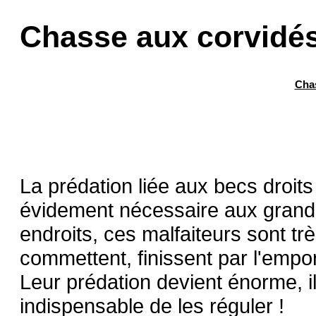
Chasse aux corvidé
Cha
La prédation liée aux becs droits
évidement nécessaire aux grands 
endroits, ces malfaiteurs sont tr
commettent, finissent par l'empor
Leur prédation devient énorme, ils
indispensable de les réguler !