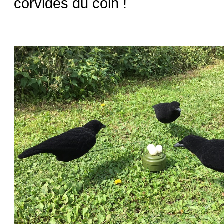
corvidés du coin !