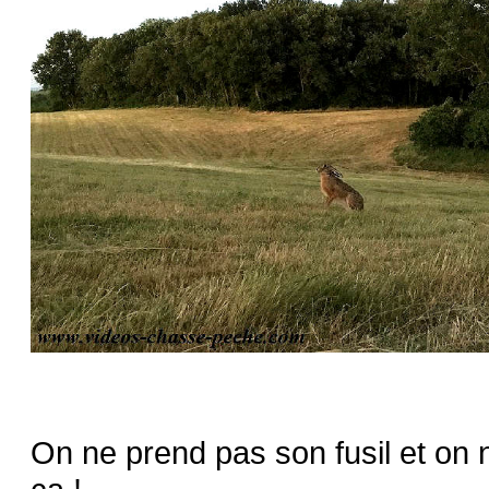
On ne prend pas son fusil et o