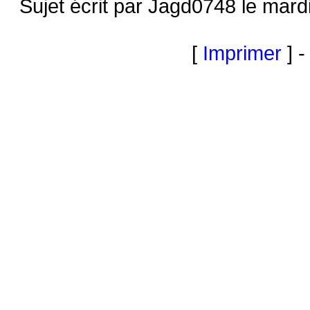
Sujet écrit par Jagd0748 le mar
[
Imprimer
] -