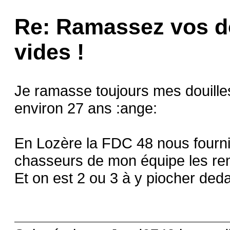
Re: Ramassez vos do
vides !
Je ramasse toujours mes douilles 
environ 27 ans :ange:
En Lozère la FDC 48 nous fournit
chasseurs de mon équipe les rem
Et on est 2 ou 3 à y piocher ded