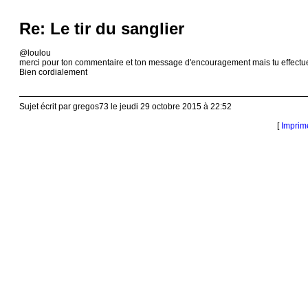
Re: Le tir du sanglier
@loulou
merci pour ton commentaire et ton message d'encouragement mais tu effectue
Bien cordialement
Sujet écrit par gregos73 le jeudi 29 octobre 2015 à 22:52
[
Imprim