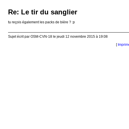
Re: Le tir du sanglier
tu reçois également les packs de bière ? :p
Sujet écrit par OSM-CVN-18 le jeudi 12 novembre 2015 à 19:08
[
Imprim