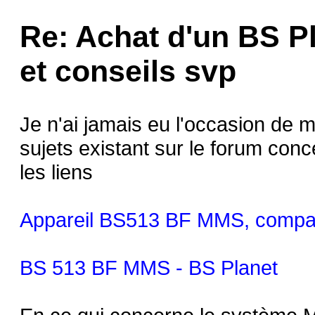
Re: Achat d'un BS P
et conseils svp
Je n'ai jamais eu l'occasion de m
sujets existant sur le forum conce
les liens
Appareil BS513 BF MMS, compati
BS 513 BF MMS - BS Planet