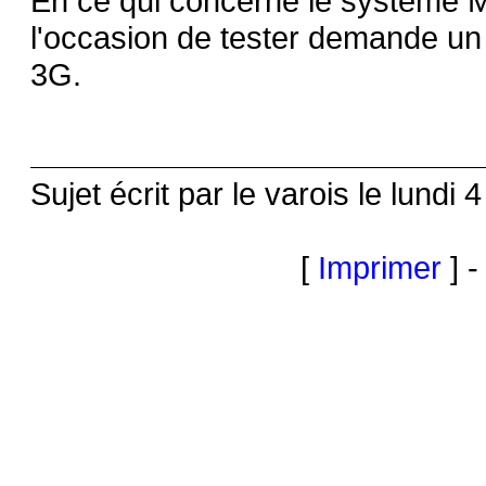
En ce qui concerne le système MM
l'occasion de tester demande un
3G.
Sujet écrit par le varois le lundi 
[
Imprimer
] -