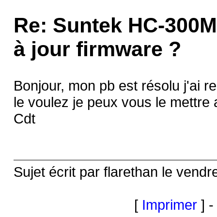
Re: Suntek HC-300M,
à jour firmware ?
Bonjour, mon pb est résolu j'ai r
le voulez je peux vous le mettr
Cdt
Sujet écrit par flarethan le ven
[
Imprimer
] -