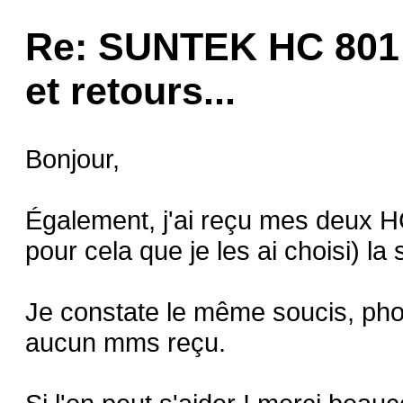
Re: SUNTEK HC 801 
et retours...
Bonjour,
Également, j'ai reçu mes deux HC
pour cela que je les ai choisi) la
Je constate le même soucis, phot
aucun mms reçu.