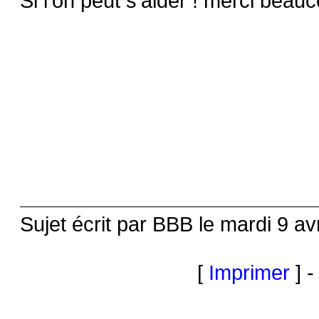
Si l'on peut s'aider ! merci beauc
Sujet écrit par BBB le mardi 9 av
[
Imprimer
] -