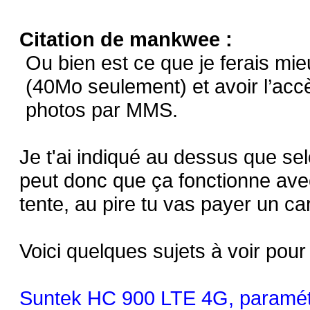
Citation de mankwee :
Ou bien est ce que je ferais mie
(40Mo seulement) et avoir l’accè
photos par MMS.
Je t'ai indiqué au dessus que selo
peut donc que ça fonctionne ave
tente, au pire tu vas payer un ca
Voici quelques sujets à voir po
Suntek HC 900 LTE 4G, paramét