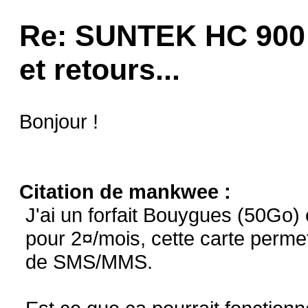
Re: SUNTEK HC 900 
et retours...
Bonjour !
Citation de mankwee :
J'ai un forfait Bouygues (50Go)
pour 2¤/mois, cette carte permet
de SMS/MMS.