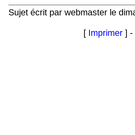
Sujet écrit par webmaster le dim
[
Imprimer
] -