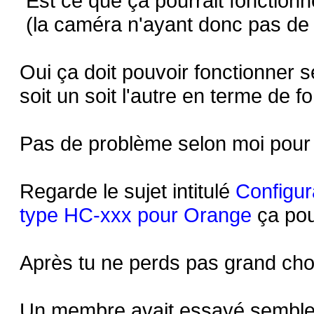
Est ce que ça pourrait fonctionn
(la caméra n'ayant donc pas de
Oui ça doit pouvoir fonctionner s
soit un soit l'autre en terme de 
Pas de problème selon moi pour r
Regarde le sujet intitulé
Configu
type HC-xxx pour Orange
ça pou
Après tu ne perds pas grand cho
Un membre avait essayé semble-t-