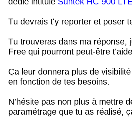
dédié intitulé
Suntek HC 900 LTE
Tu devrais t'y reporter et poser t
Tu trouveras dans ma réponse, j
Free qui pourront peut-être t'aide
Ça leur donnera plus de visibilit
en fonction de tes besoins.
N'hésite pas non plus à mettre 
paramétrage que tu as réalisé, 