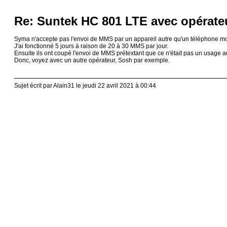
Re: Suntek HC 801 LTE avec opérate
Syma n'accepte pas l'envoi de MMS par un appareil autre qu'un téléphone mo
J'ai fonctionné 5 jours à raison de 20 à 30 MMS par jour.
Ensuite ils ont coupé l'envoi de MMS prétextant que ce n'était pas un usage a
Donc, voyez avec un autre opérateur, Sosh par exemple.
Sujet écrit par Alain31 le jeudi 22 avril 2021 à 00:44