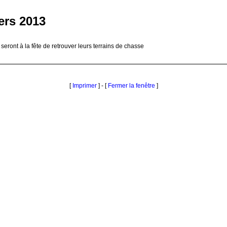
ers 2013
s seront à la fête de retrouver leurs terrains de chasse
[
Imprimer
] - [
Fermer la fenêtre
]