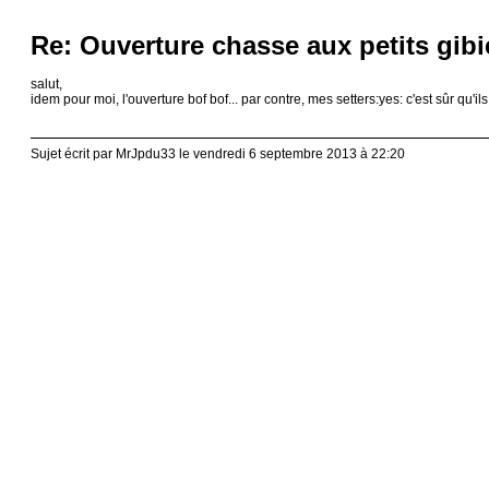
Re: Ouverture chasse aux petits gibi
salut,
idem pour moi, l'ouverture bof bof... par contre, mes setters:yes: c'est sûr qu'il
Sujet écrit par MrJpdu33 le vendredi 6 septembre 2013 à 22:20