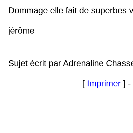
Dommage elle fait de superbes v
jérôme
Sujet écrit par Adrenaline Chass
[
Imprimer
] -