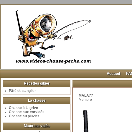
Accueil
FA
Recettes gibier
Pâté de sanglier
MALA77
Membre
La chasse
Chasse à la grive
Chasse aux corvidés
Chasse au pluvier
Matériels vidéo