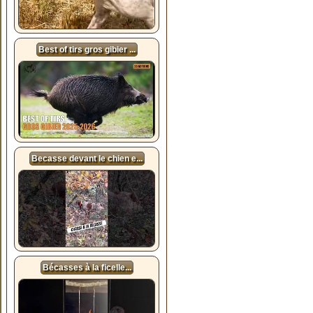
Best of tirs gros gibier ...
Becasse devant le chien e...
Bécasses à la ficelle...