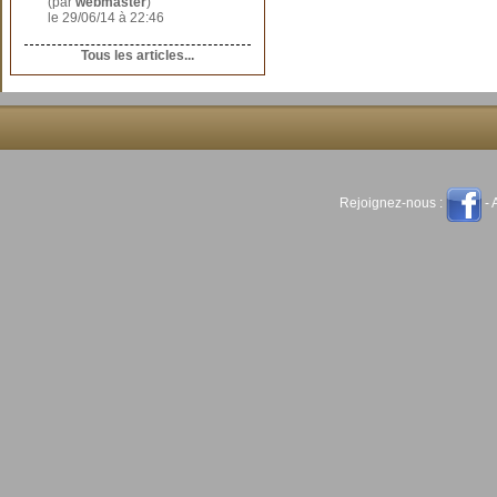
(par
webmaster
)
le 29/06/14 à 22:46
Tous les articles...
Rejoignez-nous :
- 