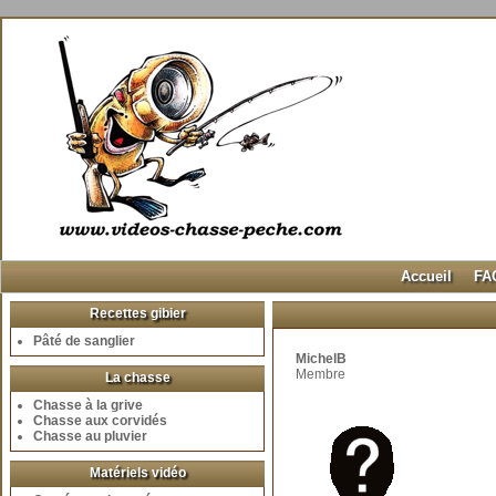
Accueil
FA
Recettes gibier
Pâté de sanglier
MichelB
Membre
La chasse
Chasse à la grive
Chasse aux corvidés
Chasse au pluvier
Matériels vidéo