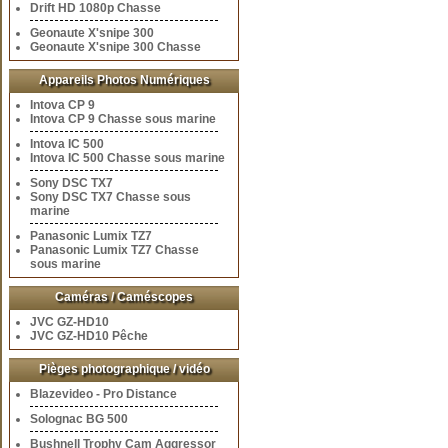
Drift HD 1080p Chasse
Geonaute X'snipe 300
Geonaute X'snipe 300 Chasse
Appareils Photos Numériques
Intova CP 9
Intova CP 9 Chasse sous marine
Intova IC 500
Intova IC 500 Chasse sous marine
Sony DSC TX7
Sony DSC TX7 Chasse sous
marine
Panasonic Lumix TZ7
Panasonic Lumix TZ7 Chasse
sous marine
Caméras / Caméscopes
JVC GZ-HD10
JVC GZ-HD10 Pêche
Pièges photographique / vidéo
Blazevideo - Pro Distance
Solognac BG 500
Bushnell Trophy Cam Aggressor