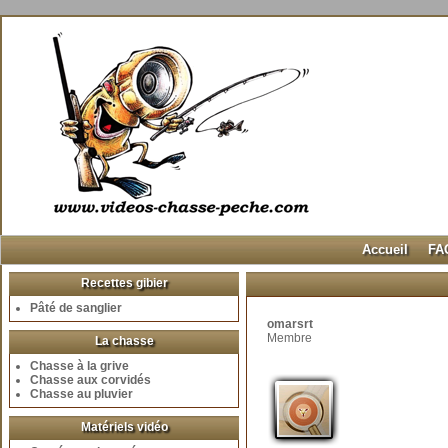
Accueil
FA
Recettes gibier
Pâté de sanglier
omarsrt
Membre
La chasse
Chasse à la grive
Chasse aux corvidés
Chasse au pluvier
Matériels vidéo