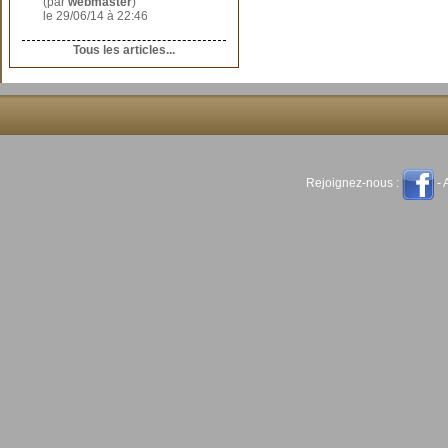
(par
webmaster
)
le 29/06/14 à 22:46
Tous les articles...
Rejoignez-nous :
- 