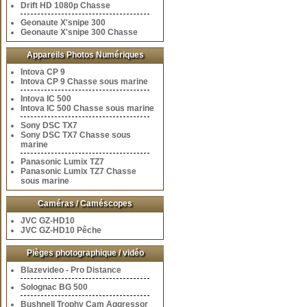
Drift HD 1080p Chasse
Geonaute X'snipe 300
Geonaute X'snipe 300 Chasse
Appareils Photos Numériques
Intova CP 9
Intova CP 9 Chasse sous marine
Intova IC 500
Intova IC 500 Chasse sous marine
Sony DSC TX7
Sony DSC TX7 Chasse sous
marine
Panasonic Lumix TZ7
Panasonic Lumix TZ7 Chasse
sous marine
Caméras / Caméscopes
JVC GZ-HD10
JVC GZ-HD10 Pêche
Pièges photographique / vidéo
Blazevideo - Pro Distance
Solognac BG 500
Bushnell Trophy Cam Aggressor