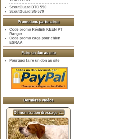
ScoutGuard DTC 550
ScoutGuard SG 570
Promotions partenaires
Code promo Réolink KEEN PT
Ranger
Code promo cage pour chien
ESRAA
Faire un don au site
Pourquoi faire un don au site
Dernières vidéos
Démonstration dressage c...