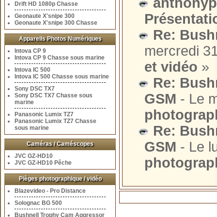
anthonypa
Drift HD 1080p Chasse
Présentat
Geonaute X'snipe 300
Geonaute X'snipe 300 Chasse
Re: Bushn
Appareils Photos Numériques
Intova CP 9
Intova CP 9 Chasse sous marine
et vidéo
»
Intova IC 500
Intova IC 500 Chasse sous marine
Re: Bush
Sony DSC TX7
GSM
Sony DSC TX7 Chasse sous
marine
photograph
Panasonic Lumix TZ7
Panasonic Lumix TZ7 Chasse
Re: Bush
sous marine
GSM
Caméras / Caméscopes
JVC GZ-HD10
photograph
JVC GZ-HD10 Pêche
Pièges photographique / vidéo
Blazevideo - Pro Distance
Solognac BG 500
Bushnell Trophy Cam Aggressor