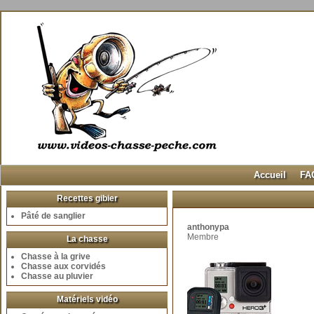
Accueil
FA
Recettes gibier
Pâté de sanglier
anthonypa
Membre
La chasse
Chasse à la grive
Chasse aux corvidés
Chasse au pluvier
Matériels vidéo