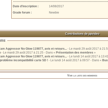
Date d’inscription :
14/08/2017
Grade forum :
Newbie
Contributions de ppvideo
ums
am Aggressor No Glow 119877, avis et retours...
n
- Le mardi 29 août 2017 à 21:25 - Dans «
Présentation des membres
»
am Aggressor No Glow 119877, avis et retours...
problème incompatibilité carte SD !
- Le lundi 14 août 2017 à 09:57 - Dans «
Bush
Voir la liste des membres