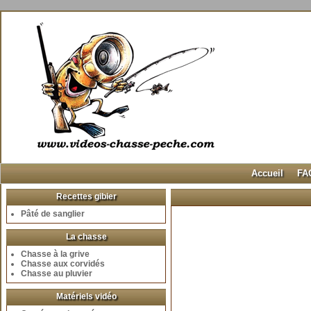
Accueil
FA
Recettes gibier
Pâté de sanglier
La chasse
Chasse à la grive
Chasse aux corvidés
Chasse au pluvier
Matériels vidéo