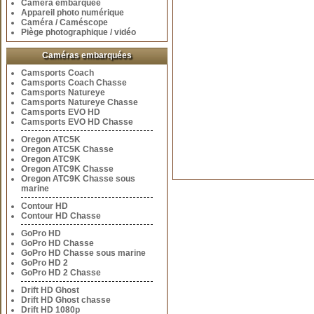
Caméra embarquée
Appareil photo numérique
Caméra / Caméscope
Piège photographique / vidéo
Caméras embarquées
Camsports Coach
Camsports Coach Chasse
Camsports Natureye
Camsports Natureye Chasse
Camsports EVO HD
Camsports EVO HD Chasse
Oregon ATC5K
Oregon ATC5K Chasse
Oregon ATC9K
Oregon ATC9K Chasse
Oregon ATC9K Chasse sous
marine
Contour HD
Contour HD Chasse
GoPro HD
GoPro HD Chasse
GoPro HD Chasse sous marine
GoPro HD 2
GoPro HD 2 Chasse
Drift HD Ghost
Drift HD Ghost chasse
Drift HD 1080p