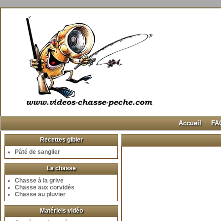
Accueil
FA
Recettes gibier
Pâté de sanglier
La chasse
Chasse à la grive
Chasse aux corvidés
Chasse au pluvier
Matériels vidéo