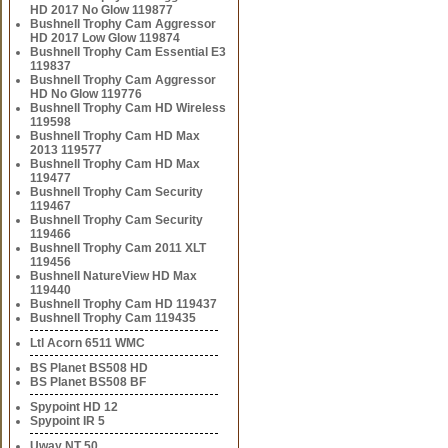
HD 2017 No Glow 119877
Bushnell Trophy Cam Aggressor
HD 2017 Low Glow 119874
Bushnell Trophy Cam Essential E3
119837
Bushnell Trophy Cam Aggressor
HD No Glow 119776
Bushnell Trophy Cam HD Wireless
119598
Bushnell Trophy Cam HD Max
2013 119577
Bushnell Trophy Cam HD Max
119477
Bushnell Trophy Cam Security
119467
Bushnell Trophy Cam Security
119466
Bushnell Trophy Cam 2011 XLT
119456
Bushnell NatureView HD Max
119440
Bushnell Trophy Cam HD 119437
Bushnell Trophy Cam 119435
Ltl Acorn 6511 WMC
BS Planet BS508 HD
BS Planet BS508 BF
Spypoint HD 12
Spypoint IR 5
Uway NT 50