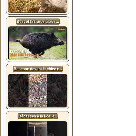
Best of tirs gros gibier ...
Becasse devant le chien e...
Bécasses à la ficelle...