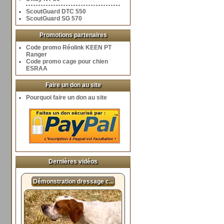
ScoutGuard DTC 550
ScoutGuard SG 570
Promotions partenaires
Code promo Réolink KEEN PT
Ranger
Code promo cage pour chien
ESRAA
Faire un don au site
Pourquoi faire un don au site
Dernières vidéos
Démonstration dressage c...