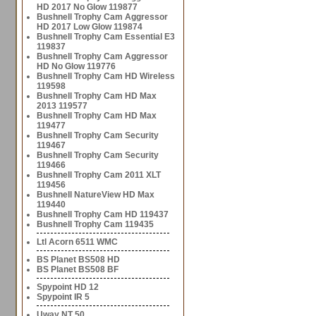
HD 2017 No Glow 119877
Bushnell Trophy Cam Aggressor
HD 2017 Low Glow 119874
Bushnell Trophy Cam Essential E3
119837
Bushnell Trophy Cam Aggressor
HD No Glow 119776
Bushnell Trophy Cam HD Wireless
119598
Bushnell Trophy Cam HD Max
2013 119577
Bushnell Trophy Cam HD Max
119477
Bushnell Trophy Cam Security
119467
Bushnell Trophy Cam Security
119466
Bushnell Trophy Cam 2011 XLT
119456
Bushnell NatureView HD Max
119440
Bushnell Trophy Cam HD 119437
Bushnell Trophy Cam 119435
Ltl Acorn 6511 WMC
BS Planet BS508 HD
BS Planet BS508 BF
Spypoint HD 12
Spypoint IR 5
Uway NT 50