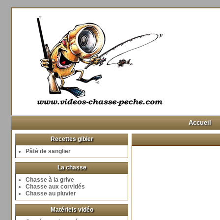
Accueil
Recettes gibier
Pâté de sanglier
La chasse
Chasse à la grive
Chasse aux corvidés
Chasse au pluvier
Matériels vidéo