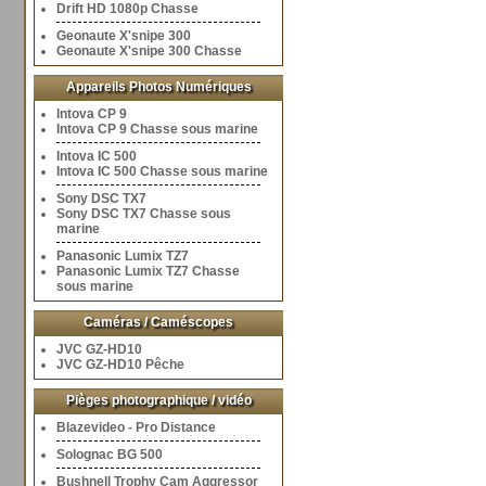
Drift HD 1080p Chasse
Geonaute X'snipe 300
Geonaute X'snipe 300 Chasse
Appareils Photos Numériques
Intova CP 9
Intova CP 9 Chasse sous marine
Intova IC 500
Intova IC 500 Chasse sous marine
Sony DSC TX7
Sony DSC TX7 Chasse sous
marine
Panasonic Lumix TZ7
Panasonic Lumix TZ7 Chasse
sous marine
Caméras / Caméscopes
JVC GZ-HD10
JVC GZ-HD10 Pêche
Pièges photographique / vidéo
Blazevideo - Pro Distance
Solognac BG 500
Bushnell Trophy Cam Aggressor