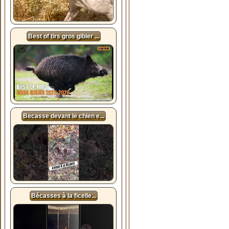
Best of tirs gros gibier ...
Becasse devant le chien e...
Bécasses à la ficelle...