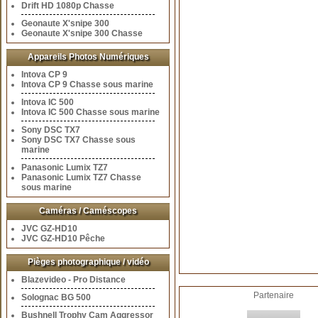
Drift HD 1080p Chasse
Geonaute X'snipe 300
Geonaute X'snipe 300 Chasse
Appareils Photos Numériques
Intova CP 9
Intova CP 9 Chasse sous marine
Intova IC 500
Intova IC 500 Chasse sous marine
Sony DSC TX7
Sony DSC TX7 Chasse sous
marine
Panasonic Lumix TZ7
Panasonic Lumix TZ7 Chasse
sous marine
Caméras / Caméscopes
JVC GZ-HD10
JVC GZ-HD10 Pêche
Pièges photographique / vidéo
Blazevideo - Pro Distance
Partenaire
Solognac BG 500
Bushnell Trophy Cam Aggressor