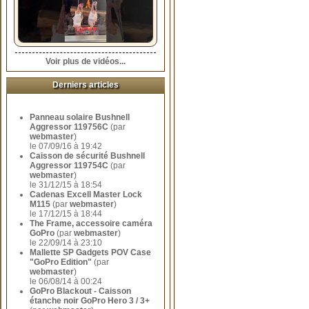
Voir plus de vidéos...
Derniers articles
Panneau solaire Bushnell
Aggressor 119756C
(par
webmaster
)
le 07/09/16 à 19:42
Caisson de sécurité Bushnell
Aggressor 119754C
(par
webmaster
)
le 31/12/15 à 18:54
Cadenas Excell Master Lock
M115
(par
webmaster
)
le 17/12/15 à 18:44
The Frame, accessoire caméra
GoPro
(par
webmaster
)
le 22/09/14 à 23:10
Mallette SP Gadgets POV Case
"GoPro Edition"
(par
webmaster
)
le 06/08/14 à 00:24
GoPro Blackout - Caisson
étanche noir GoPro Hero 3 / 3+