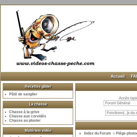
Accueil
FA
Recettes gibier
Pâté de sanglier
Accès rapi
La chasse
Chasse à la grive
Chasse aux corvidés
Chasse au pluvier
Matériels vidéo
Index du Forum
»
Piège photo