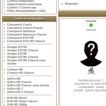
Caméra embarquée
Répondre
Appareil photo numérique
Caméra / Caméscope
Piège photographique / vidéo
Caméras embarquées
Jeanthe
Camsports Coach
Camsports Coach Chasse
Newbie
Camsports Natureye
Camsports Natureye Chasse
Camsports EVO HD
Camsports EVO HD Chasse
Oregon ATC5K
Oregon ATC5K Chasse
Oregon ATC9K
Oregon ATC9K Chasse
Oregon ATC9K Chasse sous
marine
Contour HD
Contour HD Chasse
GoPro HD
Nombre de posts: 1
GoPro HD Chasse
Inscrit(e) le: 31 août 20
GoPro HD Chasse sous marine
Localisation : bastia
GoPro HD 2
Activité : salarié agricult
GoPro HD 2 Chasse
Drift HD Ghost
Drift HD Ghost chasse
Drift HD 1080p