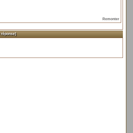
Remonter
 réponse]