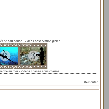
pêche eau douce
-
Vidéos observation gibier
pêche en mer
-
Vidéos chasse sous-marine
Remonter