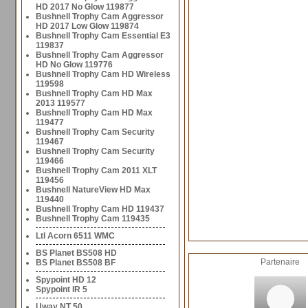
HD 2017 No Glow 119877
Bushnell Trophy Cam Aggressor
HD 2017 Low Glow 119874
Bushnell Trophy Cam Essential E3
119837
Bushnell Trophy Cam Aggressor
HD No Glow 119776
Bushnell Trophy Cam HD Wireless
119598
Bushnell Trophy Cam HD Max
2013 119577
Bushnell Trophy Cam HD Max
119477
Bushnell Trophy Cam Security
119467
Bushnell Trophy Cam Security
119466
Bushnell Trophy Cam 2011 XLT
119456
Bushnell NatureView HD Max
119440
Bushnell Trophy Cam HD 119437
Bushnell Trophy Cam 119435
Ltl Acorn 6511 WMC
BS Planet BS508 HD
Partenaire
BS Planet BS508 BF
Spypoint HD 12
Spypoint IR 5
Uway NT 50