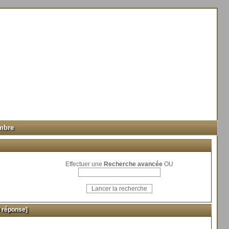
mbre
Effectuer une
Recherche avancée
OU
 réponse]