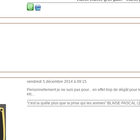
vendredi 5 décembre 2014 à 09:15
Personnellement je ne suis pas pour... en effet trop de dégât pour 
etc...
"c'est la quête plus que la prise qui les animes" BLAISE PASCAL 