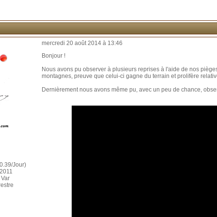
mercredi 20 août 2014 à 13:46
Bonjour !
Nous avons pu observer à plusieurs reprises à l'aide de nos piège
montagnes, preuve que celui-ci gagne du terrain et prolifère relat
Dernièrement nous avons même pu, avec un peu de chance, observe
0.39/Jour)
 2011
 Var
restre