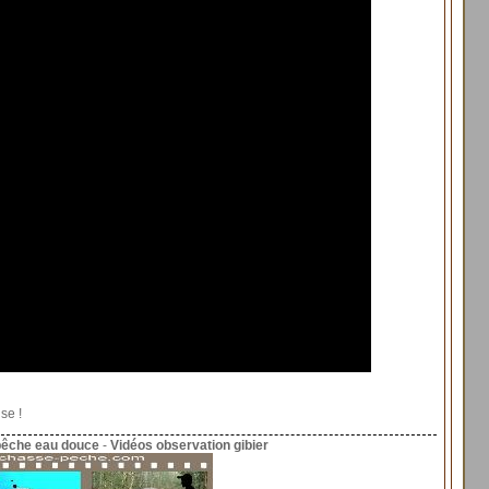
se !
pêche eau douce
-
Vidéos observation gibier