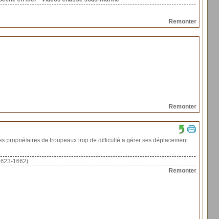
Remonter
Remonter
les propriétaires de troupeaux trop de difficulté a gérer ses déplacement
(1623-1662)
Remonter