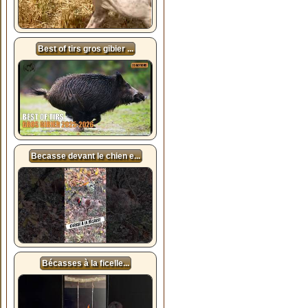
Best of tirs gros gibier ...
Becasse devant le chien e...
Bécasses à la ficelle...