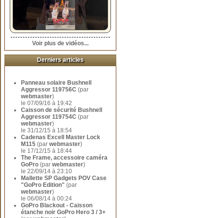
Voir plus de vidéos...
Derniers articles
Panneau solaire Bushnell
Aggressor 119756C
(par
webmaster
)
le 07/09/16 à 19:42
Caisson de sécurité Bushnell
Aggressor 119754C
(par
webmaster
)
le 31/12/15 à 18:54
Cadenas Excell Master Lock
M115
(par
webmaster
)
le 17/12/15 à 18:44
The Frame, accessoire caméra
GoPro
(par
webmaster
)
le 22/09/14 à 23:10
Mallette SP Gadgets POV Case
"GoPro Edition"
(par
webmaster
)
le 06/08/14 à 00:24
GoPro Blackout - Caisson
étanche noir GoPro Hero 3 / 3+