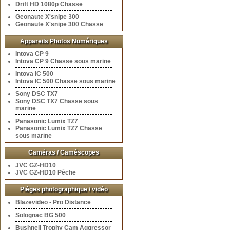
Drift HD 1080p Chasse
Geonaute X'snipe 300
Geonaute X'snipe 300 Chasse
Appareils Photos Numériques
Intova CP 9
Intova CP 9 Chasse sous marine
Intova IC 500
Intova IC 500 Chasse sous marine
Sony DSC TX7
Sony DSC TX7 Chasse sous
marine
Panasonic Lumix TZ7
Panasonic Lumix TZ7 Chasse
sous marine
Caméras / Caméscopes
JVC GZ-HD10
JVC GZ-HD10 Pêche
Pièges photographique / vidéo
Blazevideo - Pro Distance
Solognac BG 500
Bushnell Trophy Cam Aggressor