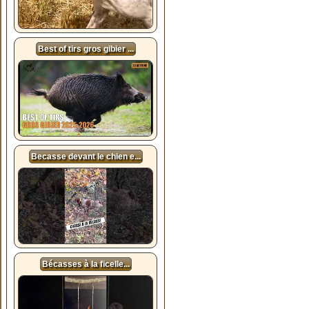
Best of tirs gros gibier ...
Becasse devant le chien e...
Bécasses à la ficelle...