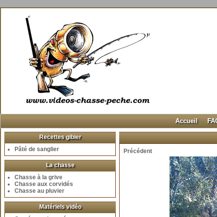
Accueil
FA
Recettes gibier
Pâté de sanglier
Précédent
La chasse
Chasse à la grive
Chasse aux corvidés
Chasse au pluvier
Matériels vidéo