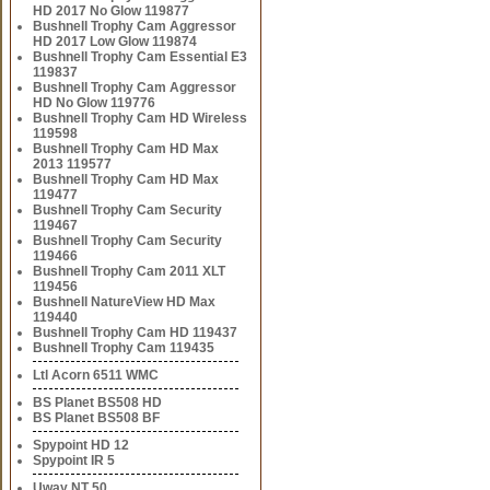
HD 2017 No Glow 119877
Bushnell Trophy Cam Aggressor
HD 2017 Low Glow 119874
Bushnell Trophy Cam Essential E3
119837
Bushnell Trophy Cam Aggressor
HD No Glow 119776
Bushnell Trophy Cam HD Wireless
119598
Bushnell Trophy Cam HD Max
2013 119577
Bushnell Trophy Cam HD Max
119477
Bushnell Trophy Cam Security
119467
Bushnell Trophy Cam Security
119466
Bushnell Trophy Cam 2011 XLT
119456
Bushnell NatureView HD Max
119440
Bushnell Trophy Cam HD 119437
Bushnell Trophy Cam 119435
Ltl Acorn 6511 WMC
BS Planet BS508 HD
BS Planet BS508 BF
Spypoint HD 12
Spypoint IR 5
Uway NT 50