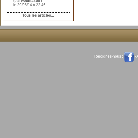
(par
webmaster
)
le 29/06/14 à 22:46
Tous les articles...
Rejoignez-nous :
- 