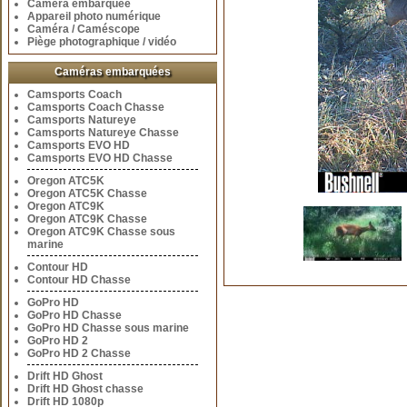
Caméra embarquée
Appareil photo numérique
Caméra / Caméscope
Piège photographique / vidéo
Caméras embarquées
Camsports Coach
Camsports Coach Chasse
Camsports Natureye
Camsports Natureye Chasse
Camsports EVO HD
Camsports EVO HD Chasse
Oregon ATC5K
Oregon ATC5K Chasse
Oregon ATC9K
Oregon ATC9K Chasse
Oregon ATC9K Chasse sous
marine
Contour HD
Contour HD Chasse
GoPro HD
GoPro HD Chasse
GoPro HD Chasse sous marine
GoPro HD 2
GoPro HD 2 Chasse
Drift HD Ghost
Drift HD Ghost chasse
Drift HD 1080p