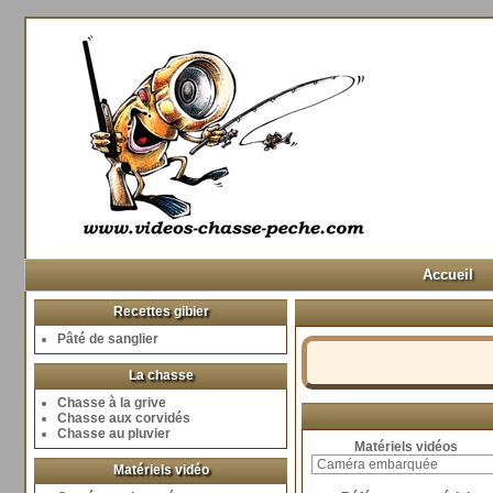
Accueil
Recettes gibier
Pâté de sanglier
La chasse
Chasse à la grive
Chasse aux corvidés
Chasse au pluvier
Matériels vidéos
Matériels vidéo