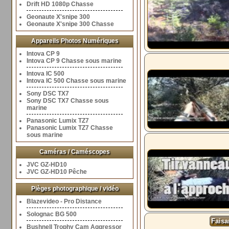
Drift HD 1080p Chasse
Geonaute X'snipe 300
Geonaute X'snipe 300 Chasse
Appareils Photos Numériques
Intova CP 9
Intova CP 9 Chasse sous marine
Intova IC 500
Intova IC 500 Chasse sous marine
Sony DSC TX7
Sony DSC TX7 Chasse sous
marine
Panasonic Lumix TZ7
Panasonic Lumix TZ7 Chasse
sous marine
Caméras / Caméscopes
JVC GZ-HD10
JVC GZ-HD10 Pêche
Pièges photographique / vidéo
Blazevideo - Pro Distance
Solognac BG 500
Faisa
Bushnell Trophy Cam Aggressor