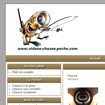
Accueil
Recettes gibier
Pâté de sanglier
Patrick
Membre
La chasse
Chasse à la grive
Chasse aux corvidés
Chasse au pluvier
Matériels vidéo