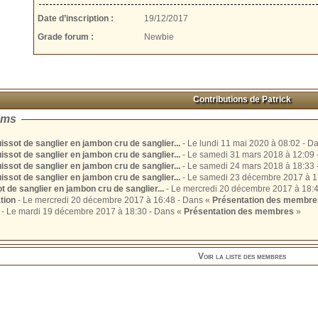
Date d’inscription :
19/12/2017
Grade forum :
Newbie
Contributions de Patrick
ums
ssot de sanglier en jambon cru de sanglier...
- Le lundi 11 mai
ssot de sanglier en jambon cru de sanglier...
-
ssot de sanglier en jambon cru de sanglier...
-
ssot de sanglier en jambon cru de sanglier...
 de sanglier en jambon cru de sanglier...
tion
- Le mercredi 20 décembre 2017 à 16:48 - Dans «
Présentation des membre
- Le mardi 19 décembre 2017 à 18:30 - Dans «
Présentation des membres
»
Voir la liste des membres