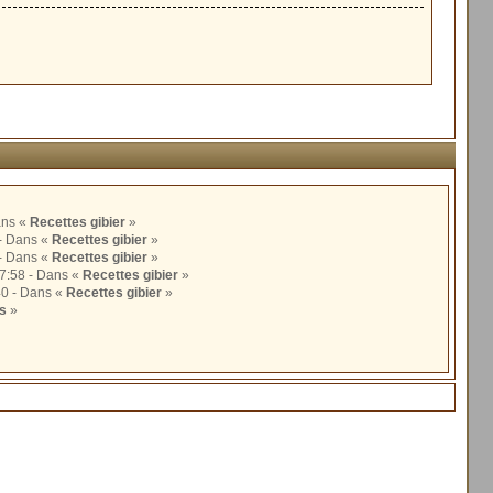
 2020 à 08:02 - Dans «
Recettes gibier
»
 Le samedi 31 mars 2018 à 12:09 - Dans «
Recettes gibier
»
 Le samedi 24 mars 2018 à 18:33 - Dans «
Recettes gibier
»
- Le samedi 23 décembre 2017 à 17:58 - Dans «
Recettes gibier
»
- Le mercredi 20 décembre 2017 à 18:40 - Dans «
Recettes gibier
»
s
»