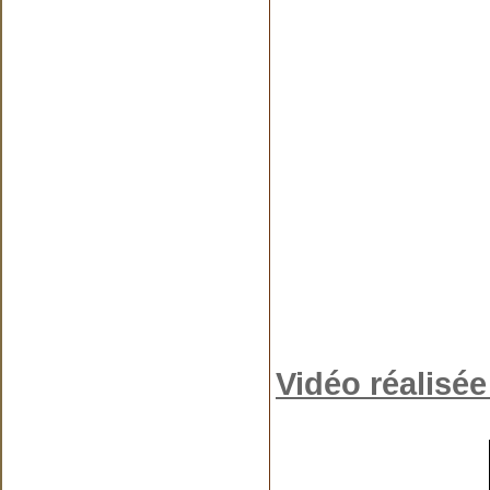
Vidéo réalisé