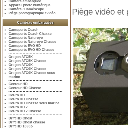
Caméra embarquée
Appareil photo numérique
Piège vidéo et
Caméra / Caméscope
Piège photographique / vidéo
Caméras embarquées
Camsports Coach
Camsports Coach Chasse
Camsports Natureye
Camsports Natureye Chasse
Camsports EVO HD
Camsports EVO HD Chasse
Oregon ATC5K
Oregon ATC5K Chasse
Oregon ATC9K
Oregon ATC9K Chasse
Oregon ATC9K Chasse sous
marine
Contour HD
Contour HD Chasse
GoPro HD
GoPro HD Chasse
GoPro HD Chasse sous marine
GoPro HD 2
GoPro HD 2 Chasse
Drift HD Ghost
Drift HD Ghost chasse
Drift HD 1080p