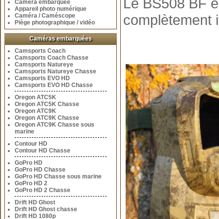
Le BS508 BF es
Caméra embarquée
Appareil photo numérique
complètement in
Caméra / Caméscope
Piège photographique / vidéo
Caméras embarquées
Camsports Coach
Camsports Coach Chasse
Camsports Natureye
Camsports Natureye Chasse
Camsports EVO HD
Camsports EVO HD Chasse
Oregon ATC5K
Oregon ATC5K Chasse
Oregon ATC9K
Oregon ATC9K Chasse
Oregon ATC9K Chasse sous
marine
Contour HD
Contour HD Chasse
GoPro HD
GoPro HD Chasse
GoPro HD Chasse sous marine
GoPro HD 2
GoPro HD 2 Chasse
Drift HD Ghost
Drift HD Ghost chasse
Drift HD 1080p