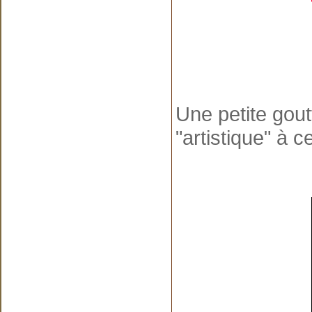
Une petite gout
"artistique" à c