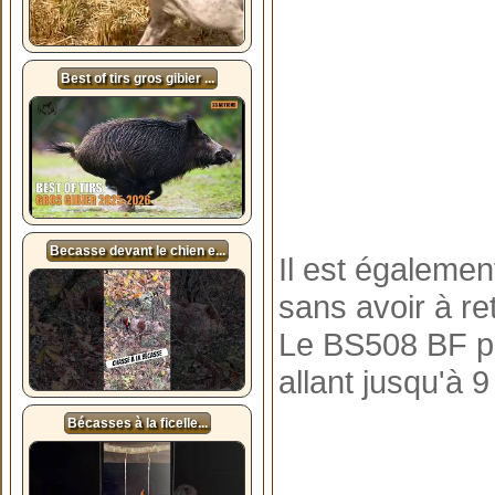
Best of tirs gros gibier ...
Becasse devant le chien e...
Il est égalemen
sans avoir à re
Le BS508 BF pe
allant jusqu'à 
Bécasses à la ficelle...