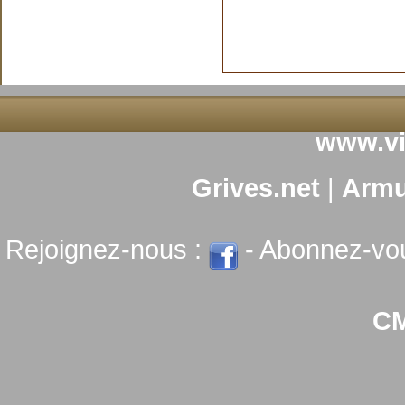
www.vi
Grives.net
|
Armu
Rejoignez-nous :
- Abonnez-vo
C