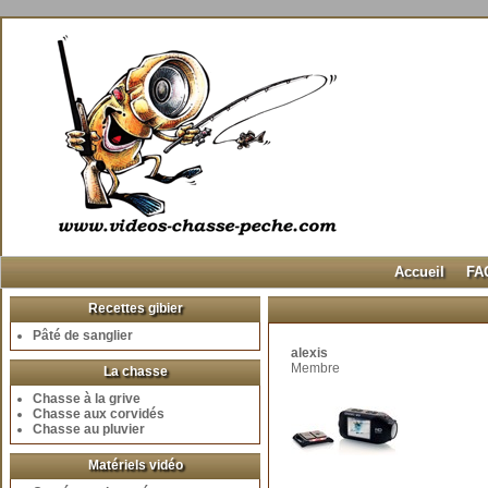
Accueil
FA
Recettes gibier
Pâté de sanglier
alexis
Membre
La chasse
Chasse à la grive
Chasse aux corvidés
Chasse au pluvier
Matériels vidéo