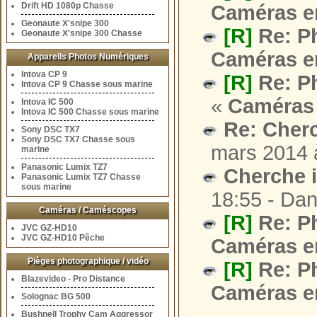
Drift HD 1080p Chasse
Caméras e
Geonaute X'snipe 300
[R]
Re: Ph
Geonaute X'snipe 300 Chasse
Caméras e
Appareils Photos Numériques
Intova CP 9
[R]
Re: Ph
Intova CP 9 Chasse sous marine
«
Caméras 
Intova IC 500
Intova IC 500 Chasse sous marine
Re: Cher
Sony DSC TX7
Sony DSC TX7 Chasse sous
marine
Panasonic Lumix TZ7
Cherche 
Panasonic Lumix TZ7 Chasse
sous marine
18:55 - 
Caméras / Caméscopes
[R]
Re: Ph
JVC GZ-HD10
JVC GZ-HD10 Pêche
Caméras e
Pièges photographique / vidéo
[R]
Re: Ph
Blazevideo - Pro Distance
Caméras e
Solognac BG 500
Bushnell Trophy Cam Aggressor