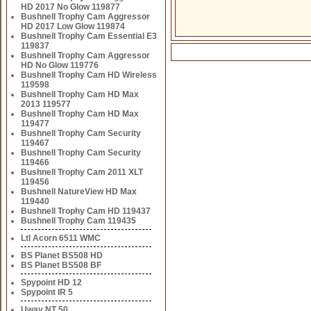
HD 2017 No Glow 119877
Bushnell Trophy Cam Aggressor
HD 2017 Low Glow 119874
Bushnell Trophy Cam Essential E3
119837
Bushnell Trophy Cam Aggressor
HD No Glow 119776
Bushnell Trophy Cam HD Wireless
119598
Bushnell Trophy Cam HD Max
2013 119577
Bushnell Trophy Cam HD Max
119477
Bushnell Trophy Cam Security
119467
Bushnell Trophy Cam Security
119466
Bushnell Trophy Cam 2011 XLT
119456
Bushnell NatureView HD Max
119440
Bushnell Trophy Cam HD 119437
Bushnell Trophy Cam 119435
Ltl Acorn 6511 WMC
BS Planet BS508 HD
BS Planet BS508 BF
Spypoint HD 12
Spypoint IR 5
Uway NT 50