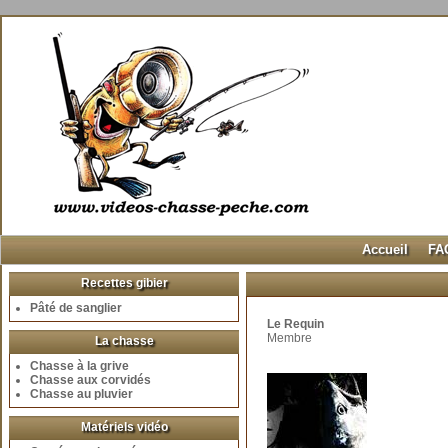
Accueil
FA
Recettes gibier
Pâté de sanglier
Le Requin
Membre
La chasse
Chasse à la grive
Chasse aux corvidés
Chasse au pluvier
Matériels vidéo