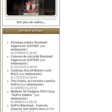
Voir plus de vidéos...
Derniers articles
Panneau solaire Bushnell
Aggressor 119756C
(par
webmaster
)
le 07/09/16 à 19:42
Caisson de sécurité Bushnell
Aggressor 119754C
(par
webmaster
)
le 31/12/15 à 18:54
Cadenas Excell Master Lock
M115
(par
webmaster
)
le 17/12/15 à 18:44
The Frame, accessoire caméra
GoPro
(par
webmaster
)
le 22/09/14 à 23:10
Mallette SP Gadgets POV Case
"GoPro Edition"
(par
webmaster
)
le 06/08/14 à 00:24
GoPro Blackout - Caisson
étanche noir GoPro Hero 3 / 3+