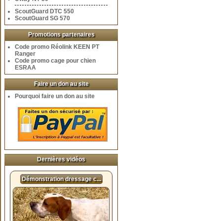
ScoutGuard DTC 550
ScoutGuard SG 570
Promotions partenaires
Code promo Réolink KEEN PT
Ranger
Code promo cage pour chien
ESRAA
Faire un don au site
Pourquoi faire un don au site
Dernières vidéos
Démonstration dressage c...