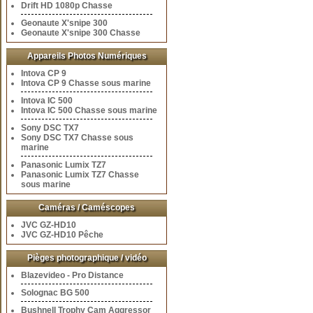
Drift HD 1080p Chasse
Geonaute X'snipe 300
Geonaute X'snipe 300 Chasse
Appareils Photos Numériques
Intova CP 9
Intova CP 9 Chasse sous marine
Intova IC 500
Intova IC 500 Chasse sous marine
Sony DSC TX7
Sony DSC TX7 Chasse sous
marine
Panasonic Lumix TZ7
Panasonic Lumix TZ7 Chasse
sous marine
Caméras / Caméscopes
JVC GZ-HD10
JVC GZ-HD10 Pêche
Pièges photographique / vidéo
Blazevideo - Pro Distance
Solognac BG 500
Bushnell Trophy Cam Aggressor