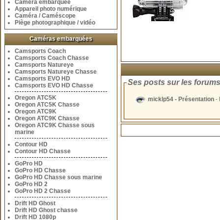
Caméra embarquée
Appareil photo numérique
Caméra / Caméscope
Piège photographique / vidéo
Caméras embarquées
Camsports Coach
Camsports Coach Chasse
Camsports Natureye
Camsports Natureye Chasse
Camsports EVO HD
Ses posts sur les forum
Camsports EVO HD Chasse
Oregon ATC5K
micklp54 - Présentation
Oregon ATC5K Chasse
Oregon ATC9K
Oregon ATC9K Chasse
Oregon ATC9K Chasse sous
marine
Contour HD
Contour HD Chasse
GoPro HD
GoPro HD Chasse
GoPro HD Chasse sous marine
GoPro HD 2
GoPro HD 2 Chasse
Drift HD Ghost
Drift HD Ghost chasse
Drift HD 1080p