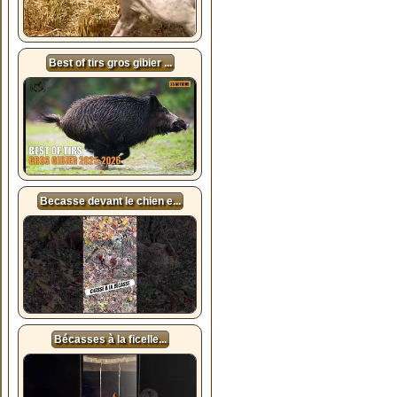
Best of tirs gros gibier ...
Becasse devant le chien e...
Bécasses à la ficelle...