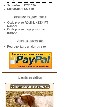
ScoutGuard DTC 550
ScoutGuard SG 570
Promotions partenaires
Code promo Réolink KEEN PT
Ranger
Code promo cage pour chien
ESRAA
Faire un don au site
Pourquoi faire un don au site
Dernières vidéos
Démonstration dressage c...