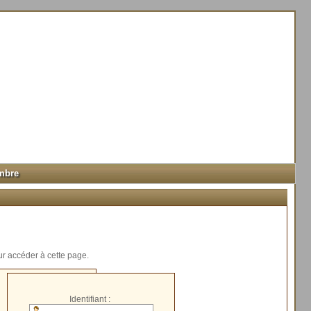
mbre
ur accéder à cette page.
Identifiant :