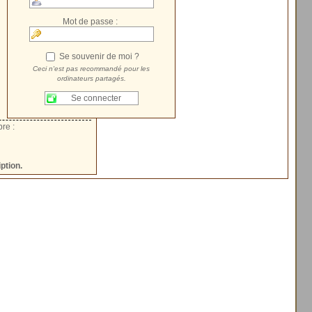
Mot de passe :
Se souvenir de moi ?
Ceci n'est pas recommandé pour les
ordinateurs partagés.
re :
ption.