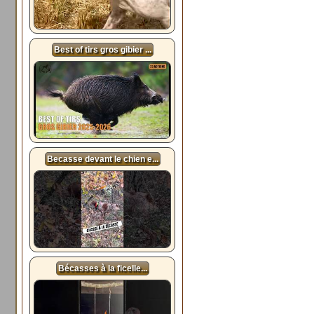
Best of tirs gros gibier ...
Becasse devant le chien e...
Bécasses à la ficelle...