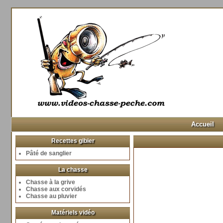
Accueil
Recettes gibier
Pâté de sanglier
La chasse
Chasse à la grive
Chasse aux corvidés
Chasse au pluvier
Matériels vidéo