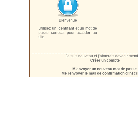
Bienvenue
Utilisez un identifiant et un mot de
passe corrects pour accéder au
site.
Je suis nouveau et j’aimerais devenir memb
Créer un compte
M’envoyer un nouveau mot de passe
Me renvoyer le mail de confirmation d’inscri