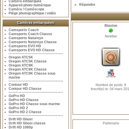
Caméra embarquée
Répondre
Appareil photo numérique
Caméra / Caméscope
Piège photographique / vidéo
Caméras embarquées
Blaston
Camsports Coach
Camsports Coach Chasse
Newbie
Camsports Natureye
Camsports Natureye Chasse
Camsports EVO HD
Camsports EVO HD Chasse
Oregon ATC5K
Oregon ATC5K Chasse
Oregon ATC9K
Oregon ATC9K Chasse
Oregon ATC9K Chasse sous
marine
Contour HD
Nombre de posts: 9
Contour HD Chasse
Inscrit(e) le: 04 mars 20
GoPro HD
GoPro HD Chasse
GoPro HD Chasse sous marine
GoPro HD 2
GoPro HD 2 Chasse
Drift HD Ghost
Drift HD Ghost chasse
Partenaire
Drift HD 1080p