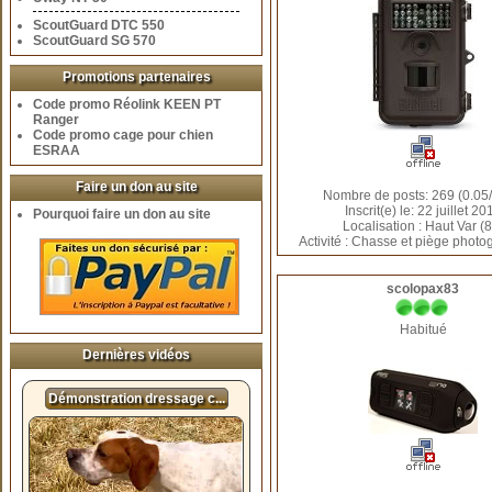
ScoutGuard DTC 550
ScoutGuard SG 570
Promotions partenaires
Code promo Réolink KEEN PT
Ranger
Code promo cage pour chien
ESRAA
Faire un don au site
Nombre de posts: 269 (0.05/
Inscrit(e) le: 22 juillet 20
Pourquoi faire un don au site
Localisation : Haut Var (8
Activité : Chasse et piège phot
scolopax83
Habitué
Dernières vidéos
Démonstration dressage c...