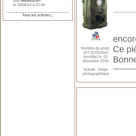
(par
webmaster
)
le 29/06/14 à 22:46
Tous les articles...
encor
Ce pi
Nombre de posts:
107 (0.03/Jour)
Bonn
Inscrit(e) le: 02
décembre 2016
Activité : Piège
photographique