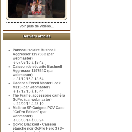
Voir plus de vidéos...
Derniers articles
Panneau solaire Bushnell
Aggressor 119756C
(par
webmaster
)
le 07/09/16 à 19:42
Caisson de sécurité Bushnell
Aggressor 119754C
(par
webmaster
)
le 31/12/15 à 18:54
Cadenas Excell Master Lock
M115
(par
webmaster
)
le 17/12/15 à 18:44
The Frame, accessoire caméra
GoPro
(par
webmaster
)
le 22/09/14 à 23:10
Mallette SP Gadgets POV Case
"GoPro Edition"
(par
webmaster
)
le 06/08/14 à 00:24
GoPro Blackout - Caisson
étanche noir GoPro Hero 3 / 3+