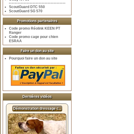
ScoutGuard DTC 550
ScoutGuard SG 570
Promotions partenaires
Code promo Réolink KEEN PT
Ranger
Code promo cage pour chien
ESRAA
Faire un don au site
Pourquoi faire un don au site
Dernières vidéos
Démonstration dressage c...