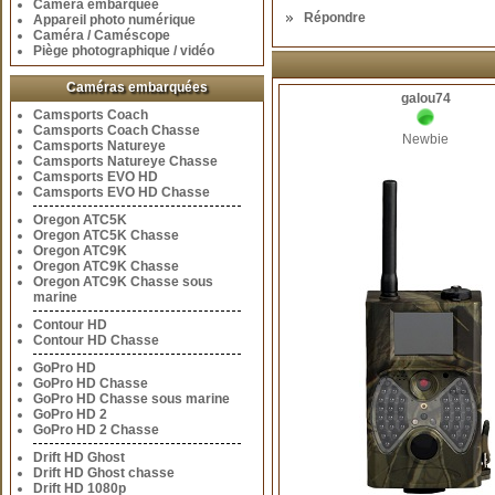
Caméra embarquée
Répondre
Appareil photo numérique
Caméra / Caméscope
Piège photographique / vidéo
Caméras embarquées
galou74
Camsports Coach
Camsports Coach Chasse
Newbie
Camsports Natureye
Camsports Natureye Chasse
Camsports EVO HD
Camsports EVO HD Chasse
Oregon ATC5K
Oregon ATC5K Chasse
Oregon ATC9K
Oregon ATC9K Chasse
Oregon ATC9K Chasse sous
marine
Contour HD
Contour HD Chasse
GoPro HD
GoPro HD Chasse
GoPro HD Chasse sous marine
GoPro HD 2
GoPro HD 2 Chasse
Drift HD Ghost
Drift HD Ghost chasse
Drift HD 1080p