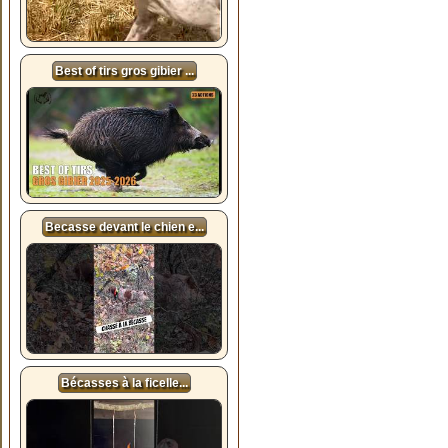
Best of tirs gros gibier ...
Becasse devant le chien e...
Bécasses à la ficelle...