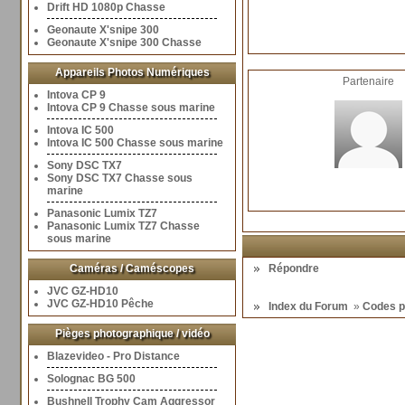
Drift HD 1080p Chasse
Geonaute X'snipe 300
Geonaute X'snipe 300 Chasse
Appareils Photos Numériques
Partenaire
Intova CP 9
Intova CP 9 Chasse sous marine
Intova IC 500
Intova IC 500 Chasse sous marine
Sony DSC TX7
Sony DSC TX7 Chasse sous
marine
Panasonic Lumix TZ7
Panasonic Lumix TZ7 Chasse
sous marine
Caméras / Caméscopes
Répondre
JVC GZ-HD10
JVC GZ-HD10 Pêche
Index du Forum
»
Codes p
Pièges photographique / vidéo
Blazevideo - Pro Distance
Solognac BG 500
Bushnell Trophy Cam Aggressor