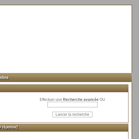
mbre
Effectuer une
Recherche avancée
OU
 réponse]