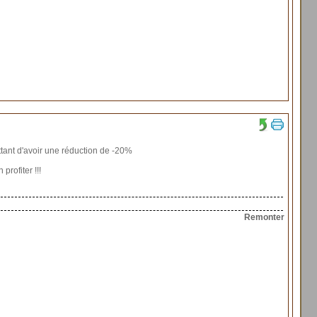
ttant d'avoir une réduction de -20%
rofiter !!!
Remonter