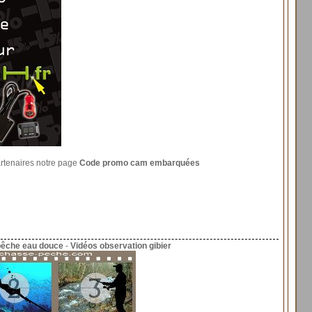
artenaires notre page
Code promo cam embarquées
pêche eau douce
-
Vidéos observation gibier