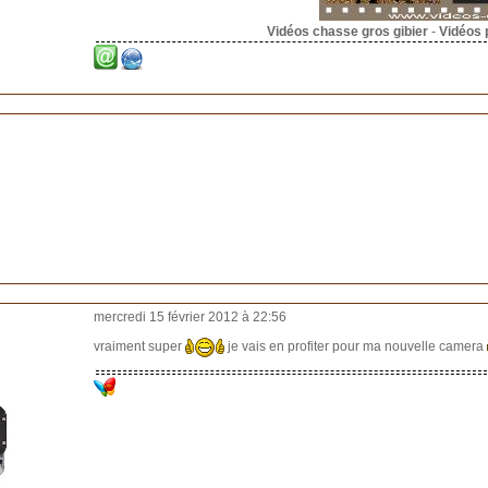
Vidéos chasse gros gibier
-
Vidéos 
mercredi 15 février 2012 à 22:56
vraiment super
je vais en profiter pour ma nouvelle camera