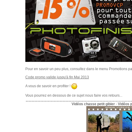
Pour en savoir un peu plus, consultez dans le menu Promotions p
Code promo valide jusqu'à fin Mai 2013
A vous de savoir en profiter !
Vous pourrez en dessous de ce sujet nous faire vos retours...
Vidéos chasse petit gibier
-
Vidéos 