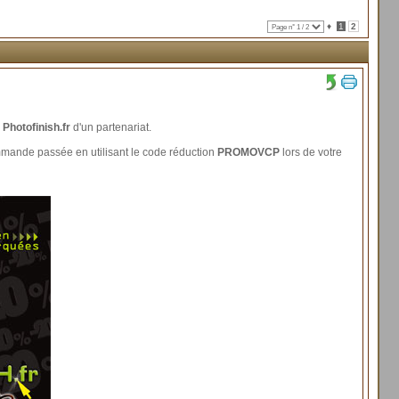
♦
1
2
e
Photofinish.fr
d'un partenariat.
mmande passée en utilisant le code réduction
PROMOVCP
lors de votre