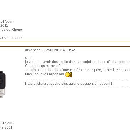
.01/Jour)
t 2011
uches du Rhône
sse sous-marine
dimanche 29 avril 2012 à 19:52
salut,
je voudrais avoir des explications au sujet des bons d'achat perme
Comment ça marche ?
Je suis à la recherche d'une caméra embarquée, donc si je peux en p
Merci pour vos réponses
Nature, chasse, pêche plus qu'une passion, un besoin !
.01/Jour)
bre 2011