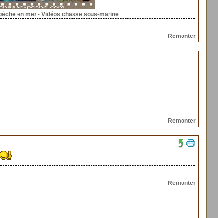
pêche en mer
-
Vidéos chasse sous-marine
Remonter
Remonter
Remonter