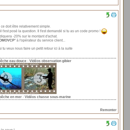
ce doit être relativement simple.
 il t'est posé la question. Il t'est demandé si tu as un code promo !
indiquera -20% sur le montant d'achat.
OMOVCP
" à l'opérateur du service client...
 tu veux nous faire un petit retour ici à la suite
pêche eau douce
-
Vidéos observation gibier
pêche en mer
-
Vidéos chasse sous-marine
Remonter