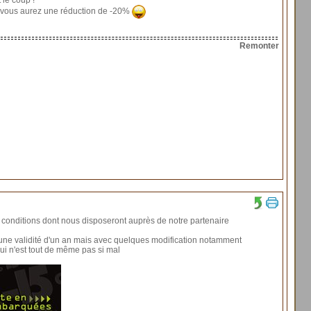
 le coup !
e vous aurez une réduction de -20%
Remonter
 conditions dont nous disposeront auprès de notre partenaire
une validité d'un an mais avec quelques modification notamment
ui n'est tout de même pas si mal