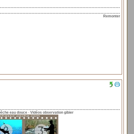
Remonter
pêche eau douce
-
Vidéos observation gibier