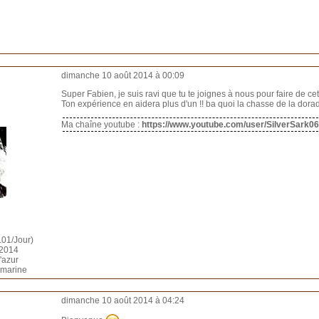
dimanche 10 août 2014 à 00:09
Super Fabien, je suis ravi que tu te joignes à nous pour faire de c
Ton expérience en aidera plus d'un !! ba quoi la chasse de la dorad
Ma chaîne youtube :
https://www.youtube.com/user/SilverSark06
.01/Jour)
i 2014
d'azur
 marine
dimanche 10 août 2014 à 04:24