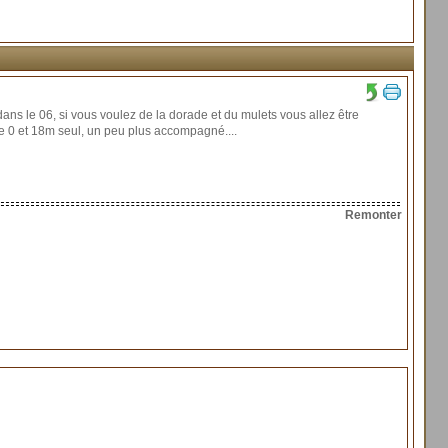
ans le 06, si vous voulez de la dorade et du mulets vous allez être
e 0 et 18m seul, un peu plus accompagné....
Remonter