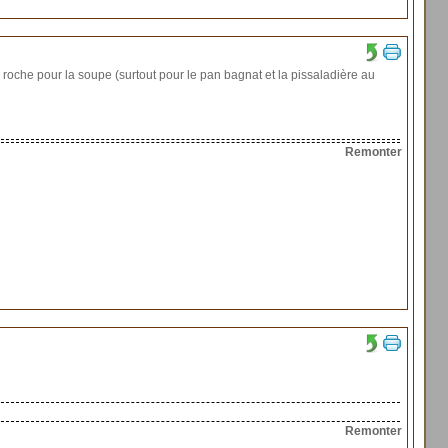
 roche pour la soupe (surtout pour le pan bagnat et la pissaladière au
Remonter
Remonter