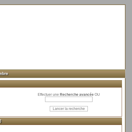
mbre
Effectuer une
Recherche avancée
OU
]