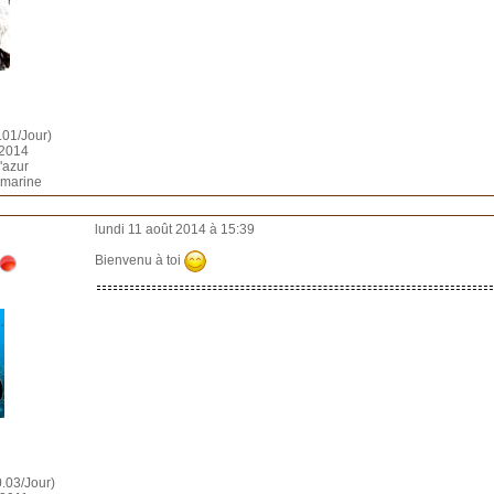
.01/Jour)
i 2014
d'azur
 marine
lundi 11 août 2014 à 15:39
Bienvenu à toi
.03/Jour)