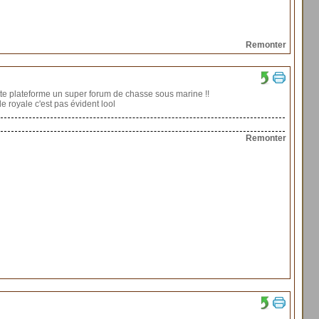
Remonter
ette plateforme un super forum de chasse sous marine !!
e royale c'est pas évident lool
Remonter