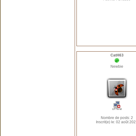
CatH63
Newbie
Nombre de posts: 2
Inscrit(e) le: 02 août 20