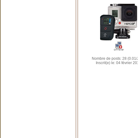
Nombre de posts: 28 (0.01/
Inscrit(e) le: 04 février 2