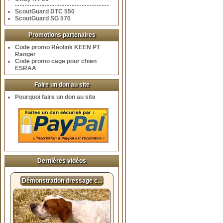
ScoutGuard DTC 550
ScoutGuard SG 570
Promotions partenaires
Code promo Réolink KEEN PT
Ranger
Code promo cage pour chien
ESRAA
Faire un don au site
Pourquoi faire un don au site
Dernières vidéos
Démonstration dressage c...