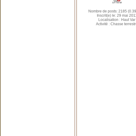
Nombre de posts: 2185 (0.39
Inscrit(e) le: 29 mai 201
Localisation : Haut Var
Activité : Chasse terrest