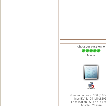
chasseur passionné
Maître
Nombre de posts: 306 (0.08/
Inscrit(e) le: 04 juillet 20
Localisation : Sud de la Fr
Activité : Chasse