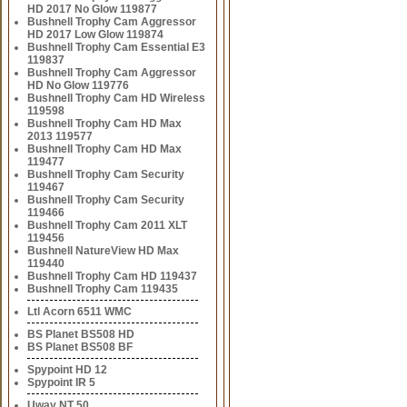
HD 2017 No Glow 119877
Bushnell Trophy Cam Aggressor
HD 2017 Low Glow 119874
Bushnell Trophy Cam Essential E3
119837
Bushnell Trophy Cam Aggressor
HD No Glow 119776
Bushnell Trophy Cam HD Wireless
119598
Bushnell Trophy Cam HD Max
2013 119577
Bushnell Trophy Cam HD Max
119477
Bushnell Trophy Cam Security
119467
Bushnell Trophy Cam Security
119466
Bushnell Trophy Cam 2011 XLT
119456
Bushnell NatureView HD Max
119440
Bushnell Trophy Cam HD 119437
Bushnell Trophy Cam 119435
Ltl Acorn 6511 WMC
BS Planet BS508 HD
BS Planet BS508 BF
Spypoint HD 12
Spypoint IR 5
Uway NT 50