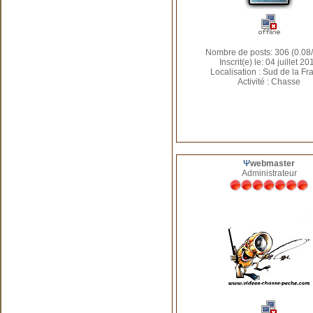
Nombre de posts: 306 (0.08/
Inscrit(e) le: 04 juillet 20
Localisation : Sud de la Fr
Activité : Chasse
Ψ
webmaster
Administrateur