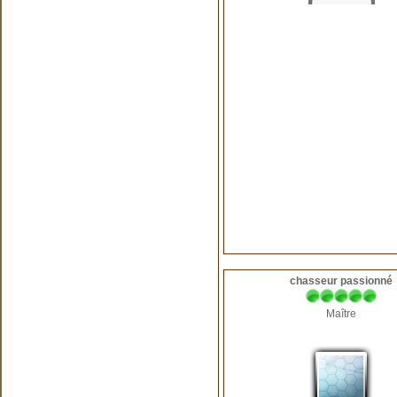
chasseur passionné
Maître