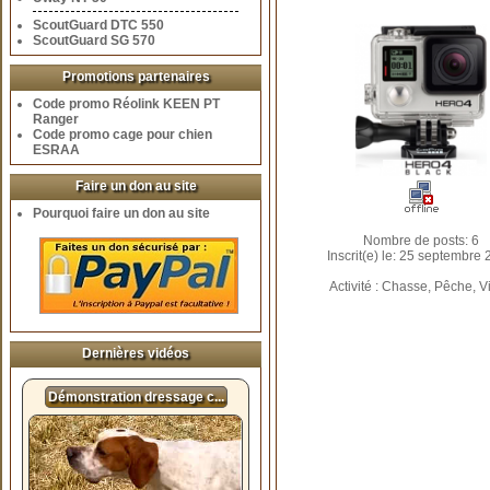
ScoutGuard DTC 550
ScoutGuard SG 570
Promotions partenaires
Code promo Réolink KEEN PT
Ranger
Code promo cage pour chien
ESRAA
Faire un don au site
Pourquoi faire un don au site
Nombre de posts: 6
Inscrit(e) le: 25 septembre
Activité : Chasse, Pêche, V
Dernières vidéos
Démonstration dressage c...