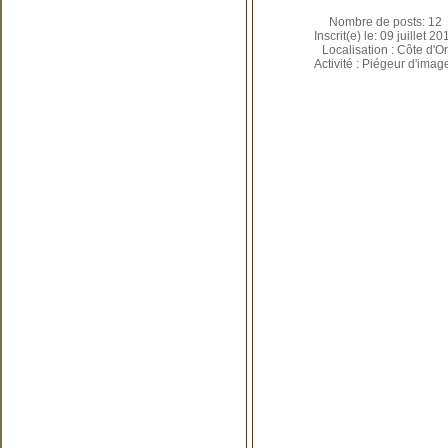
Nombre de posts: 12
Inscrit(e) le: 09 juillet 20
Localisation : Côte d'Or
Activité : Piégeur d'imag