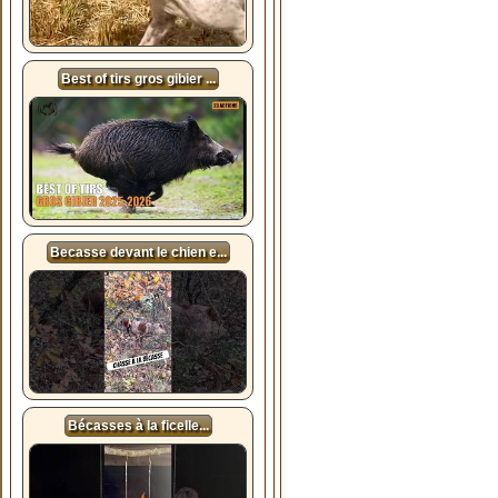
Best of tirs gros gibier ...
Becasse devant le chien e...
Bécasses à la ficelle...