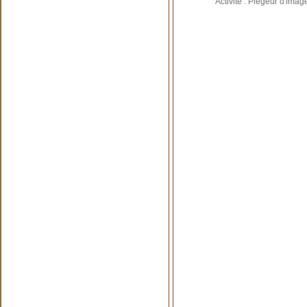
Activité : Piégeur d'imag