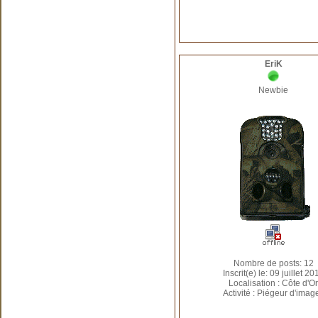
EriK
Newbie
Nombre de posts: 12
Inscrit(e) le: 09 juillet 20
Localisation : Côte d'Or
Activité : Piégeur d'imag