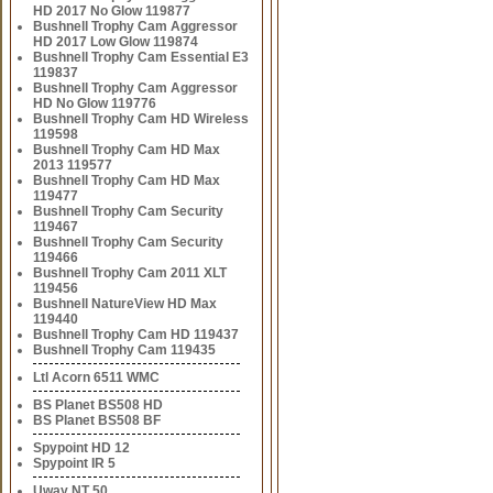
HD 2017 No Glow 119877
Bushnell Trophy Cam Aggressor
HD 2017 Low Glow 119874
Bushnell Trophy Cam Essential E3
119837
Bushnell Trophy Cam Aggressor
HD No Glow 119776
Bushnell Trophy Cam HD Wireless
119598
Bushnell Trophy Cam HD Max
2013 119577
Bushnell Trophy Cam HD Max
119477
Bushnell Trophy Cam Security
119467
Bushnell Trophy Cam Security
119466
Bushnell Trophy Cam 2011 XLT
119456
Bushnell NatureView HD Max
119440
Bushnell Trophy Cam HD 119437
Bushnell Trophy Cam 119435
Ltl Acorn 6511 WMC
BS Planet BS508 HD
BS Planet BS508 BF
Spypoint HD 12
Spypoint IR 5
Uway NT 50