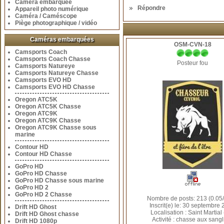
Caméra embarquée
Répondre
Appareil photo numérique
Caméra / Caméscope
Piège photographique / vidéo
Caméras embarquées
OSM-CVN-18
Camsports Coach
Camsports Coach Chasse
Posteur fou
Camsports Natureye
Camsports Natureye Chasse
Camsports EVO HD
Camsports EVO HD Chasse
Oregon ATC5K
Oregon ATC5K Chasse
Oregon ATC9K
Oregon ATC9K Chasse
Oregon ATC9K Chasse sous
marine
Contour HD
Contour HD Chasse
GoPro HD
GoPro HD Chasse
GoPro HD Chasse sous marine
GoPro HD 2
GoPro HD 2 Chasse
Nombre de posts: 213 (0.05/
Inscrit(e) le: 30 septembre
Drift HD Ghost
Localisation : Saint Martial
Drift HD Ghost chasse
Activité : chasse aux sangl
Drift HD 1080p