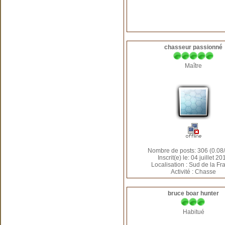
chasseur passionné
Maître
Nombre de posts: 306 (0.08/
Inscrit(e) le: 04 juillet 20
Localisation : Sud de la Fr
Activité : Chasse
bruce boar hunter
Habitué