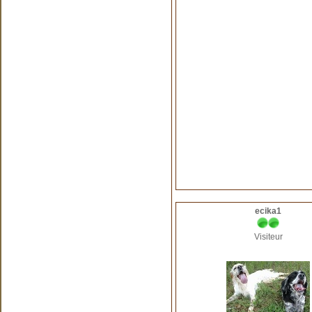
ecika1
Visiteur