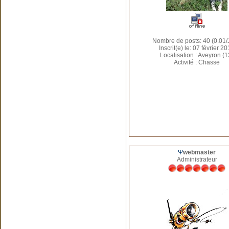
Nombre de posts: 40 (0.01/
Inscrit(e) le: 07 février 2
Localisation : Aveyron (1
Activité : Chasse
Ψ
webmaster
Administrateur