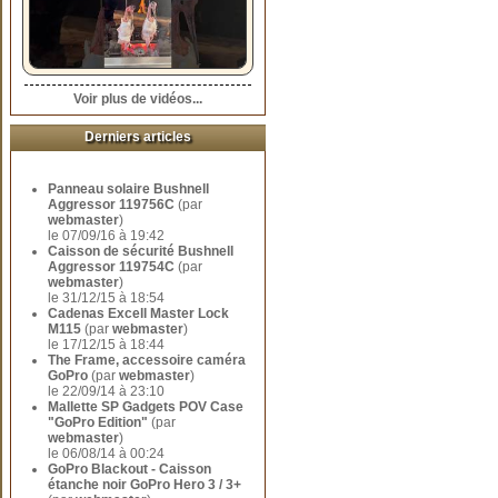
Voir plus de vidéos...
Derniers articles
Panneau solaire Bushnell
Aggressor 119756C
(par
webmaster
)
le 07/09/16 à 19:42
Caisson de sécurité Bushnell
Aggressor 119754C
(par
webmaster
)
le 31/12/15 à 18:54
Cadenas Excell Master Lock
M115
(par
webmaster
)
le 17/12/15 à 18:44
The Frame, accessoire caméra
GoPro
(par
webmaster
)
le 22/09/14 à 23:10
Mallette SP Gadgets POV Case
"GoPro Edition"
(par
webmaster
)
le 06/08/14 à 00:24
GoPro Blackout - Caisson
étanche noir GoPro Hero 3 / 3+