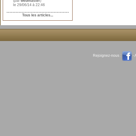
(par
webmaster
)
le 29/06/14 à 22:46
Tous les articles...
Rejoignez-nous :
- 