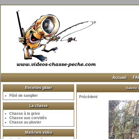
Accueil
FA
Recettes gibier
Galerie
Pâté de sanglier
Précédent
La chasse
Chasse à la grive
Chasse aux corvidés
Chasse au pluvier
Matériels vidéo