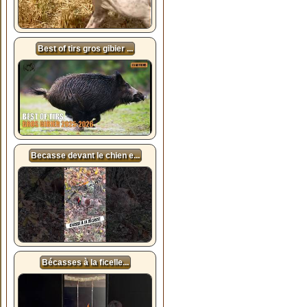
Best of tirs gros gibier ...
Becasse devant le chien e...
Bécasses à la ficelle...