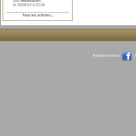
(par
webmaster
)
le 29/06/14 à 22:46
Tous les articles...
Rejoignez-nous :
- 