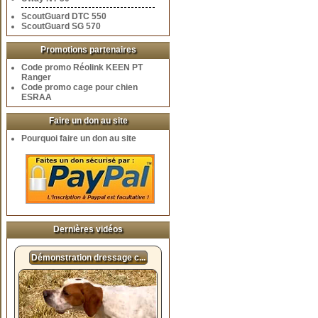
ScoutGuard DTC 550
ScoutGuard SG 570
Promotions partenaires
Code promo Réolink KEEN PT
Ranger
Code promo cage pour chien
ESRAA
Faire un don au site
Pourquoi faire un don au site
Dernières vidéos
Démonstration dressage c...