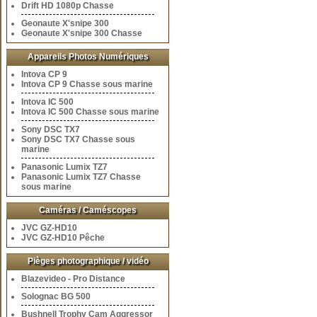
Drift HD 1080p Chasse
Geonaute X'snipe 300
Geonaute X'snipe 300 Chasse
Appareils Photos Numériques
Intova CP 9
Intova CP 9 Chasse sous marine
Intova IC 500
Intova IC 500 Chasse sous marine
Sony DSC TX7
Sony DSC TX7 Chasse sous
marine
Panasonic Lumix TZ7
Panasonic Lumix TZ7 Chasse
sous marine
Caméras / Caméscopes
JVC GZ-HD10
JVC GZ-HD10 Pêche
Pièges photographique / vidéo
Blazevideo - Pro Distance
Solognac BG 500
Bushnell Trophy Cam Aggressor