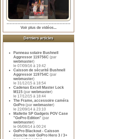
Voir plus de vidéos...
Derniers articles
Panneau solaire Bushnell
Aggressor 119756C
(par
webmaster
)
le 07/09/16 à 19:42
Caisson de sécurité Bushnell
Aggressor 119754C
(par
webmaster
)
le 31/12/15 à 18:54
Cadenas Excell Master Lock
M115
(par
webmaster
)
le 17/12/15 à 18:44
The Frame, accessoire caméra
GoPro
(par
webmaster
)
le 22/09/14 à 23:10
Mallette SP Gadgets POV Case
"GoPro Edition"
(par
webmaster
)
le 06/08/14 à 00:24
GoPro Blackout - Caisson
étanche noir GoPro Hero 3 / 3+