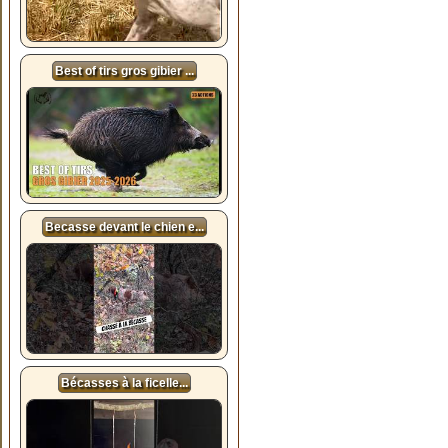
Best of tirs gros gibier ...
Becasse devant le chien e...
Bécasses à la ficelle...