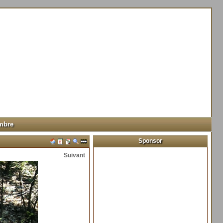
mbre
Sponsor
Suivant