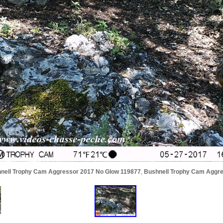
nell Trophy Cam Aggressor 2017 No Glow 119877
,
Bushnell Trophy Cam Aggr
7