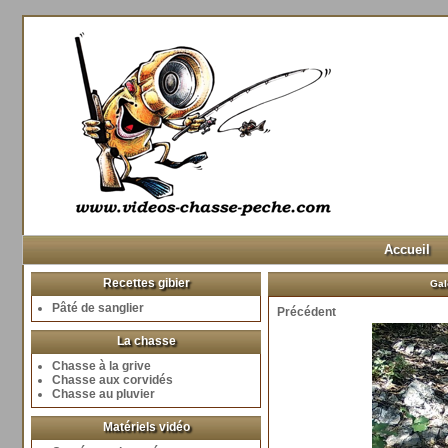
Accueil
Recettes gibier
Gal
Pâté de sanglier
Précédent
La chasse
Chasse à la grive
Chasse aux corvidés
Chasse au pluvier
Matériels vidéo