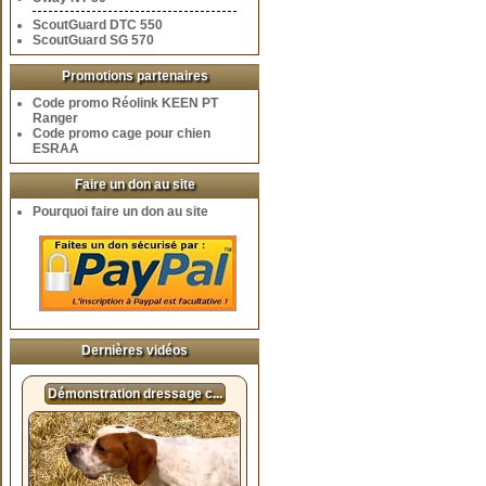
ScoutGuard DTC 550
ScoutGuard SG 570
Promotions partenaires
Code promo Réolink KEEN PT
Ranger
Code promo cage pour chien
ESRAA
Faire un don au site
Pourquoi faire un don au site
Dernières vidéos
Démonstration dressage c...