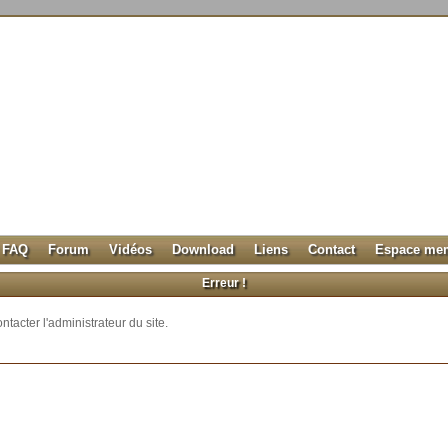
FAQ
Forum
Vidéos
Download
Liens
Contact
Espace me
Erreur !
ntacter l'administrateur du site.