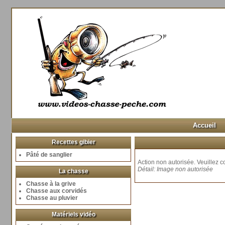
Accueil
Recettes gibier
Pâté de sanglier
Action non autorisée. Veuillez co
Détail: Image non autorisée
La chasse
Chasse à la grive
Chasse aux corvidés
Chasse au pluvier
Matériels vidéo