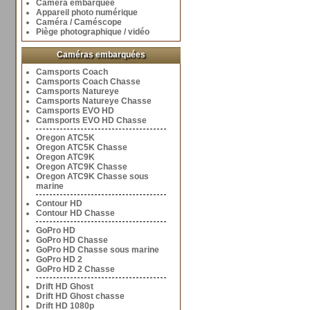
Caméra embarquée
Appareil photo numérique
Caméra / Caméscope
Piège photographique / vidéo
Caméras embarquées
Camsports Coach
Camsports Coach Chasse
Camsports Natureye
Camsports Natureye Chasse
Camsports EVO HD
Camsports EVO HD Chasse
Oregon ATC5K
Oregon ATC5K Chasse
Oregon ATC9K
Oregon ATC9K Chasse
Oregon ATC9K Chasse sous
marine
Contour HD
Contour HD Chasse
GoPro HD
GoPro HD Chasse
GoPro HD Chasse sous marine
GoPro HD 2
GoPro HD 2 Chasse
Drift HD Ghost
Drift HD Ghost chasse
Drift HD 1080p