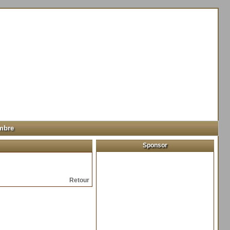
mbre
Sponsor
Retour